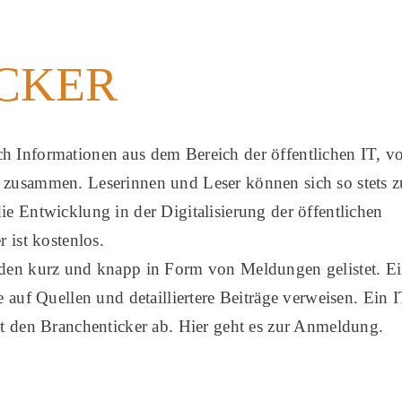
CKER
 Informationen aus dem Bereich der öffentlichen IT, vo
 zusammen. Leserinnen und Leser können sich so stets z
e Entwicklung in der Digitalisierung der öffentlichen
 ist kostenlos.
rden kurz und knapp in Form von Meldungen gelistet. E
 auf Quellen und detailliertere Beiträge verweisen. Ein I
et den Branchenticker ab. Hier geht es zur Anmeldung.