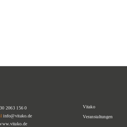
Vitako
30 2063 156 0
il
info@vitako.de
Veranstaltungen
www.vitako.de