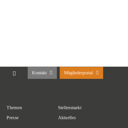
Kontakt
Mitgliederportal
Themen
Stellenmarkt
Presse
Aktuelles