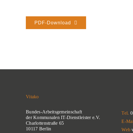
PDF-Download
Vitako
Bundes-Arbeitsgemeinschaft
Tel.
0
der Kommunalen IT-Dienstleister e.V.
E-Ma
Charlottenstraße 65
10117 Berlin
Web