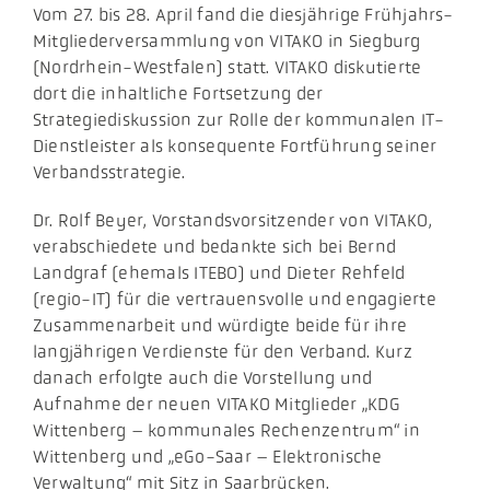
Vom 27. bis 28. April fand die diesjährige Frühjahrs-
Mitgliederversammlung von VITAKO in Siegburg
(Nordrhein-Westfalen) statt. VITAKO diskutierte
dort die inhaltliche Fortsetzung der
Strategiediskussion zur Rolle der kommunalen IT-
Dienstleister als konsequente Fortführung seiner
Verbandsstrategie.
Dr. Rolf Beyer, Vorstandsvorsitzender von VITAKO,
verabschiedete und bedankte sich bei Bernd
Landgraf (ehemals ITEBO) und Dieter Rehfeld
(regio-IT) für die vertrauensvolle und engagierte
Zusammenarbeit und würdigte beide für ihre
langjährigen Verdienste für den Verband. Kurz
danach erfolgte auch die Vorstellung und
Aufnahme der neuen VITAKO Mitglieder „KDG
Wittenberg – kommunales Rechenzentrum“ in
Wittenberg und „eGo-Saar – Elektronische
Verwaltung“ mit Sitz in Saarbrücken.