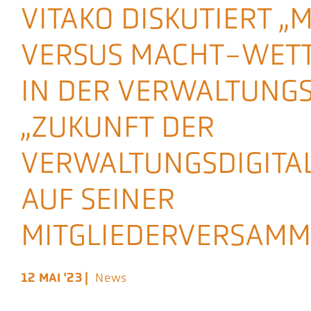
VITAKO DISKUTIERT „
Aktuelles
VERSUS MACHT-WET
Podcast
IN DER VERWALTUNGS
„ZUKUNFT DER
VERWALTUNGSDIGITAL
AUF SEINER
MITGLIEDERVERSAM
12 MAI '23 |
News