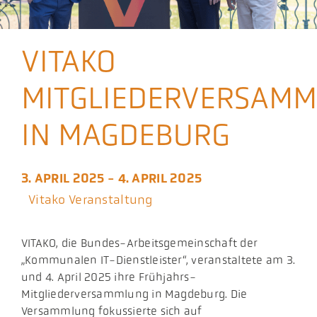
Aktuelles
VITAKO
Podcast
MITGLIEDERVERSAM
IN MAGDEBURG
3. APRIL 2025 - 4. APRIL 2025
Vitako Veranstaltung
VITAKO, die Bundes-Arbeitsgemeinschaft der
„Kommunalen IT-Dienstleister“, veranstaltete am 3.
und 4. April 2025 ihre Frühjahrs-
Mitgliederversammlung in Magdeburg. Die
Versammlung fokussierte sich auf