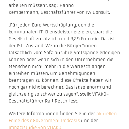
arbeiten müssen“, sagt Hanno
Kempermann, Geschäftsführer von IW Consult.
„Für jeden Euro Wertschöpfung, den die
kommunalen IT-Dienstleister erzielen, spart die
Gesellschaft zusätzlich rund 3,29 Euro ein. Das ist
der IST-Zustand. Wenn die Bürger*innen
tatsächlich vom Sofa aus ihre Amtsgänge erledigen
können oder wenn sich in den Unternehmen die
Menschen nicht mehr in die Warteschlangen
einreihen müssen, um Genehmigungen
beantragen zu können, diese Effekte haben wir
noch gar nicht berechnet. Das ist so enorm und
gleichzeitig so schwer zu sagen“, stellt VITAKO-
Geschäftsführer Ralf Resch fest.
Weitere Informationen finden Sie in der
aktuellen
F
olge des eGovernment Podcasts
und der
Impactstudie von VITAKO.