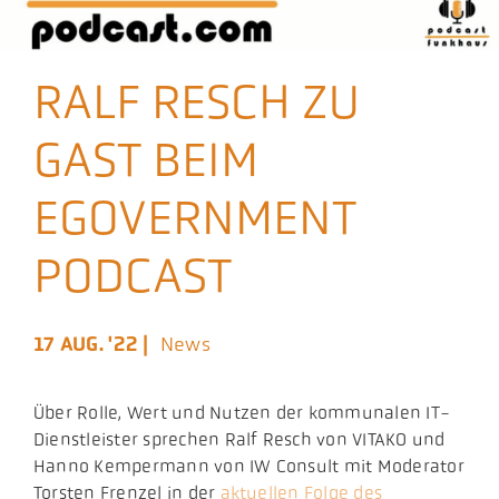
Aktuelles
RALF RESCH ZU
Podcast
GAST BEIM
EGOVERNMENT
PODCAST
17 AUG. '22 |
News
Über Rolle, Wert und Nutzen der kommunalen IT-
Dienstleister sprechen Ralf Resch von VITAKO und
Hanno Kempermann von IW Consult mit Moderator
Torsten Frenzel in der
aktuellen Folge des