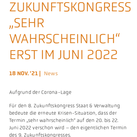
ZUKUNFTSKONGRESS
Aktuelles
„SEHR
Podcast
WAHRSCHEINLICH“
ERST IM JUNI 2022
18 NOV. '21 |
News
Aufgrund der Corona-Lage
​Für den 8. Zukunftskongress Staat & Verwaltung
bedeute die erneute Krisen-Situation, dass der
Termin „sehr wahrscheinlich“ auf den 20. bis 22.
Juni 2022 verschon wird – den eigentlichen Termin
des 9. Zukunftskongresses.