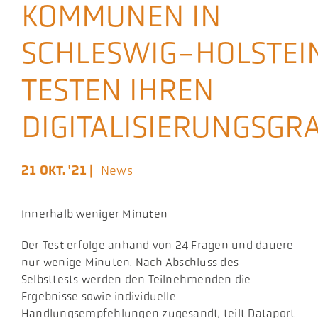
KOMMUNEN IN
Aktuelles
SCHLESWIG-HOLSTEI
Podcast
TESTEN IHREN
DIGITALISIERUNGSGR
21 OKT. '21 |
News
Innerhalb weniger Minuten
​Der Test erfolge anhand von 24 Fragen und dauere
nur wenige Minuten. Nach Abschluss des
Selbsttests werden den Teilnehmenden die
Ergebnisse sowie individuelle
Handlungsempfehlungen zugesandt, teilt Dataport