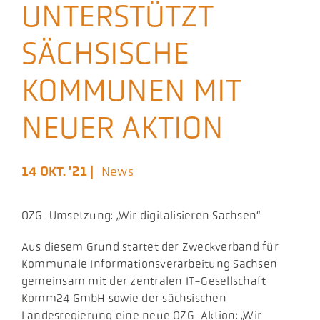
UNTERSTÜTZT
Aktuelles
SÄCHSISCHE
Podcast
KOMMUNEN MIT
NEUER AKTION
14 OKT. '21 |
News
OZG-Umsetzung: „Wir digitalisieren Sachsen“
​Aus diesem Grund startet der Zweckverband für
Kommunale Informationsverarbeitung Sachsen
gemeinsam mit der zentralen IT-Gesellschaft
Komm24 GmbH sowie der sächsischen
Landesregierung eine neue OZG-Aktion: „Wir