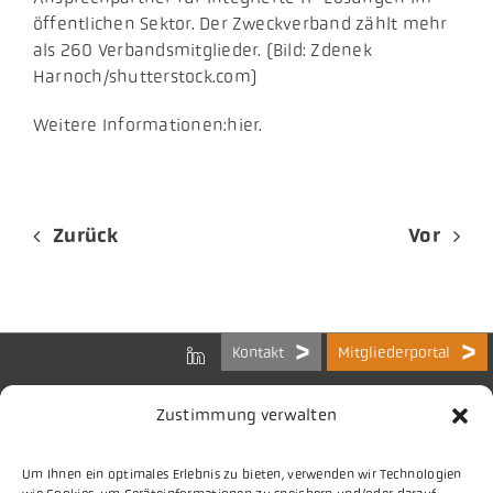
öffentlichen Sektor. Der Zweckverband zählt mehr
als 260 Verbandsmitglieder. (Bild: Zdenek
Harnoch/shutterstock.com)
Weitere Informationen:hier.
Zurück
Vor
Kontakt
Mitgliederportal
Zustimmung verwalten
Um Ihnen ein optimales Erlebnis zu bieten, verwenden wir Technologien
Bundes-Arbeitsgemeinschaft