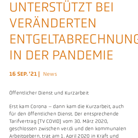
UNTERSTÜTZT BEI
Aktuelles
VERÄNDERTEN
Podcast
ENTGELTABRECHNUN
IN DER PANDEMIE
16 SEP. '21 |
News
Öffentlicher Dienst und Kurzarbeit
Erst kam Corona – dann kam die Kurzarbeit, auch
für den öffentlichen Dienst. Der entsprechende
Tarifvertrag (TV COVID) vom 30. März 2020,
geschlossen zwischen ver.di und den kommunalen
Arbeitgebern, trat am 1. April 2020 in Kraft und