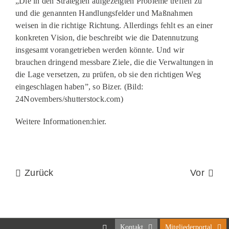
„Die in den Strategien aufgezeigten Probleme treffen zu
und die genannten Handlungsfelder und Maßnahmen
weisen in die richtige Richtung. Allerdings fehlt es an einer
konkreten Vision, die beschreibt wie die Datennutzung
insgesamt vorangetrieben werden könnte. Und wir
brauchen dringend messbare Ziele, die die Verwaltungen in
die Lage versetzen, zu prüfen, ob sie den richtigen Weg
eingeschlagen haben”, so Bizer. (Bild:
24Novembers/shutterstock.com)
Weitere Informationen:hier.
Zurück
Vor
Kontakt
Mitgliederportal