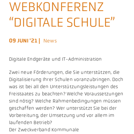
WEBKONFERENZ
Aktuelles
“DIGITALE SCHULE”
Podcast
09 JUNI '21 |
News
Digitale Endgeräte und IT-Administration
Zwei neue Förderungen, die Sie unterstützen, die
Digitalisierung Ihrer Schulen voranzubringen. Doch
was ist bei all den Unterstützungsleistungen des
Freistaates zu beachten? Welche Voraussetzungen
sind nötig? Welche Rahmenbedingungen müssen
geschaffen werden? Wer unterstützt Sie bei der
Vorbereitung, der Umsetzung und vor allem im
laufenden Betrieb?
Der Zweckverband Kommunale