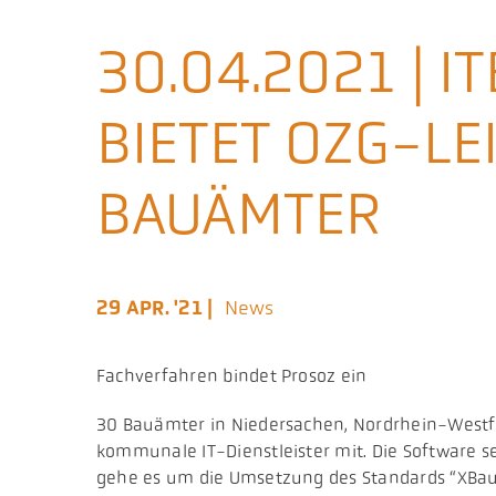
30.04.2021 | 
BIETET OZG-LE
BAUÄMTER
29 APR. '21 |
News
Fachverfahren bindet Prosoz ein
30 Bauämter in Niedersachen, Nordrhein-Westfa
kommunale IT-Dienstleister mit. Die Software 
gehe es um die Umsetzung des Standards “XBau