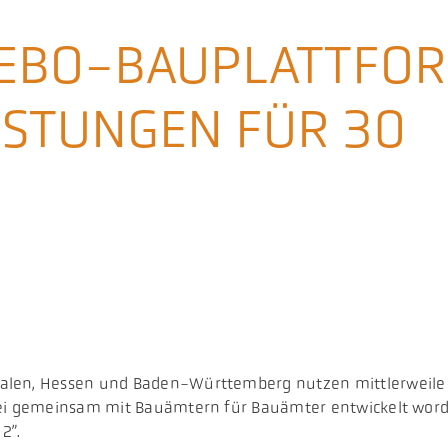
ITEBO-BAUPLATTFO
ISTUNGEN FÜR 30
len, Hessen und Baden-Württemberg nutzen mittlerweile di
sei gemeinsam mit Bauämtern für Bauämter entwickelt worde
2”.