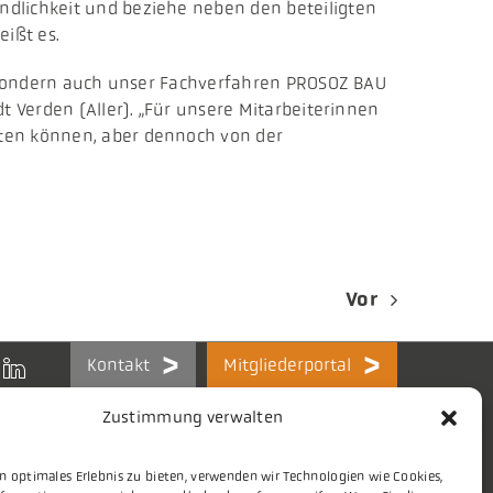
ndlichkeit und beziehe neben den beteiligten
ißt es.
t, sondern auch unser Fachverfahren PROSOZ BAU
t Verden (Aller). „Für unsere Mitarbeiterinnen
iten können, aber dennoch von der
Vor
Kontakt
Mitgliederportal
Zustimmung verwalten
n optimales Erlebnis zu bieten, verwenden wir Technologien wie Cookies,