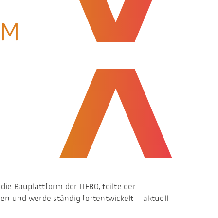
RM
e Bauplattform der ITEBO, teilte der
n und werde ständig fortentwickelt – aktuell