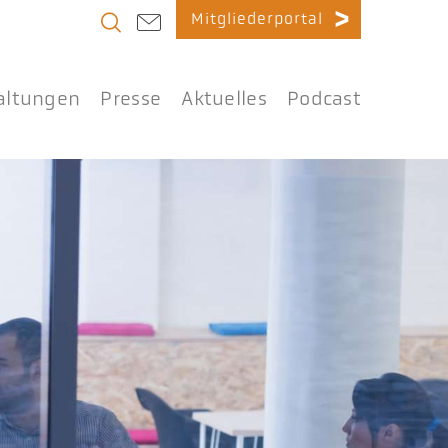
Mitgliederportal
altungen
Presse
Aktuelles
Podcast