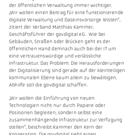
der öffentlichen Verwaltung immer wichtiger.
„Wir wollen einen Beitrag für eine funktionierende
digitale Verwaltung und Daseinsvorsorge leisten”,
zitiert der Verband Matthias Kammer,
Geschäftsführer der govdigital eG. Wie bei
Gebäuden, Straßen oder Brücken geht es der
öffentlichen Hand demnach auch bei der IT um
eine vertrauenswürdige und verlässliche
Infrastruktur. Das Problem: Die Herausforderungen
der Digitalisierung sind gerade auf der kleinteiligen
kommunalen Ebene kaum allein zu bewältigen.
Abhilfe soll die govdigital schaffen.
​„Wir wollen die Einführung von neuen
Technologien nicht nur durch Papiere oder
Positionen begleiten, sondern selbst eine
zusammenhängende Infrastruktur zur Verfügung
stellen”, beschreibt Kammer den Kern der
Kooperation. Die govdigital sieht einen