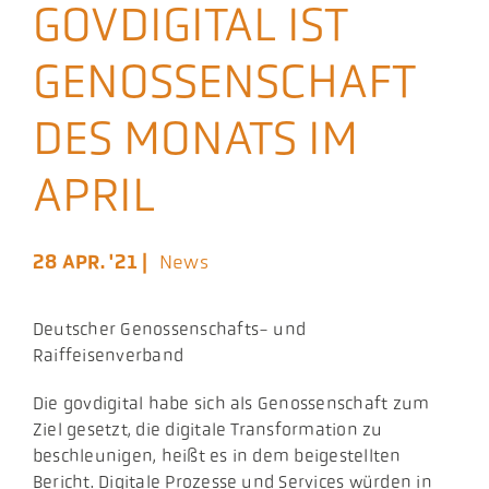
GOVDIGITAL IST
Aktuelles
GENOSSENSCHAFT
Podcast
DES MONATS IM
APRIL
28 APR. '21 |
News
Deutscher Genossenschafts- und
Raiffeisenverband
Die govdigital habe sich als Genossenschaft zum
Ziel gesetzt, die digitale Transformation zu
beschleunigen, heißt es in dem beigestellten
Bericht. Digitale Prozesse und Services würden in