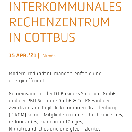
INTERKOMMUNALES
Aktuelles
RECHENZENTRUM
Podcast
IN COTTBUS
15 APR. '21 |
News
Modern, redundant, mandantenfähig und
energieeffizient
Gemeinsam mit der DT Business Solutions GmbH
und der PBIT Systeme GmbH & Co. KG wird der
Zweckverband Digitale Kommunen Brandenburg
(DIKOM) seinen Mitgliedern nun ein hochmodernes,
redundantes, mandantenfähiges,
klimafreundliches und energieeffizientes