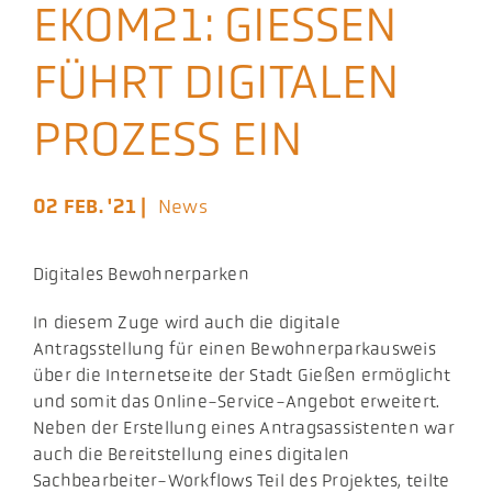
EKOM21: GIESSEN F
Aktuelles
ÜHRT DIGITALEN P
Podcast
ROZESS EIN
02 FEB. '21 |
News
Digitales Bewohnerparken
In diesem Zuge wird auch die digitale
Antragsstellung für einen Bewohnerparkausweis
über die Internetseite der Stadt Gießen ermöglicht
und somit das Online-Service-Angebot erweitert.
Neben der Erstellung eines Antragsassistenten war
auch die Bereitstellung eines digitalen
Sachbearbeiter-Workflows Teil des Projektes, teilte