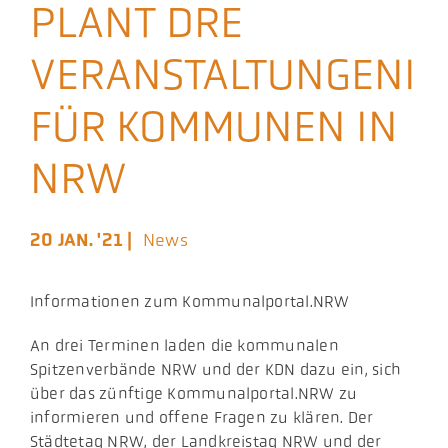
PLANT DRE
Aktuelles
VERANSTALTUNGENI
Podcast
FÜR KOMMUNEN IN
NRW
20 JAN. '21 |
News
Informationen zum Kommunalportal.NRW
An drei Terminen laden die kommunalen
Spitzenverbände NRW und der KDN dazu ein, sich
über das zünftige Kommunalportal.NRW zu
informieren und offene Fragen zu klären. Der
Städtetag NRW, der Landkreistag NRW und der