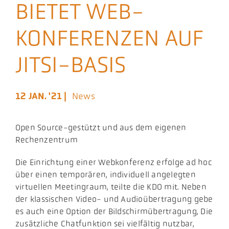
BIETET WEB-
Aktuelles
KONFERENZEN AUF
Podcast
JITSI-BASIS
12 JAN. '21 |
News
Open Source-gestützt und aus dem eigenen
Rechenzentrum
Die Einrichtung einer Webkonferenz erfolge ad hoc
über einen temporären, individuell angelegten
virtuellen Meetingraum, teilte die KDO mit. Neben
der klassischen Video- und Audioübertragung gebe
es auch eine Option der Bildschirmübertragung, Die
zusätzliche Chatfunktion sei vielfältig nutzbar,