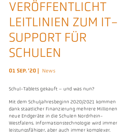
VERÖFFENTLICHT
Aktuelles
LEITLINIEN ZUM IT-
Podcast
SUPPORT FÜR
SCHULEN
01 SEP. '20 |
News
Schul-Tablets gekauft – und was nun?
Mit dem Schuljahresbeginn 2020/2021 kommen
dank staatlicher Finanzierung mehrere Millionen
neue Endgeräte in die Schulen Nordrhein-
Westfalens. Informationstechnologie wird immer
leistungsfähiger, aber auch immer komplexer.