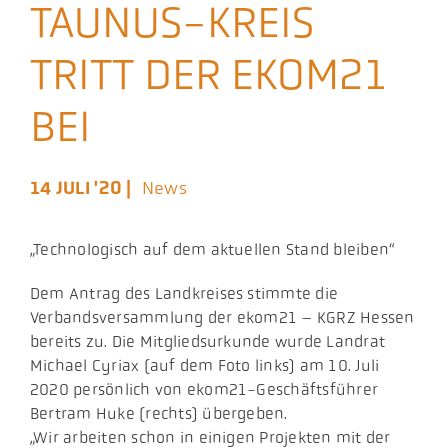
TAUNUS-KREIS
Aktuelles
TRITT DER EKOM21
Podcast
BEI
14 JULI '20 |
News
„Technologisch auf dem aktuellen Stand bleiben“
Dem Antrag des Landkreises stimmte die
Verbandsversammlung der ekom21 – KGRZ Hessen
bereits zu. Die Mitgliedsurkunde wurde Landrat
Michael Cyriax (auf dem Foto links) am 10. Juli
2020 persönlich von ekom21-Geschäftsführer
Bertram Huke (rechts) übergeben.
„Wir arbeiten schon in einigen Projekten mit der