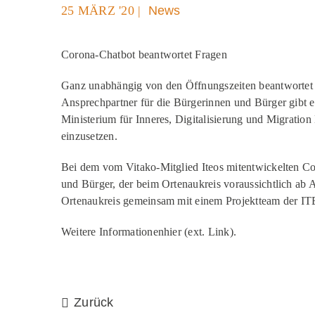
25 MÄRZ '20 |
News
Corona-Chatbot beantwortet Fragen
​Ganz unabhängig von den Öffnungszeiten beantwortet e
Ansprechpartner für die Bürgerinnen und Bürger gibt 
Ministerium für Inneres, Digitalisierung und Migrat
einzusetzen.
​Bei dem vom Vitako-Mitglied Iteos mitentwickelten C
und Bürger, der beim Ortenaukreis voraussichtlich ab
Ortenaukreis gemeinsam mit einem Projektteam der IT
Weitere Informationenhier (ext. Link).
Zurück