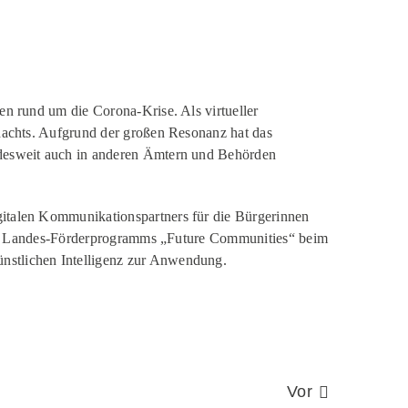
en rund um die Corona-Krise. Als virtueller
dachts. Aufgrund der großen Resonanz hat das
ndesweit auch in anderen Ämtern und Behörden
gitalen Kommunikationspartners für die Bürgerinnen
 des Landes-Förderprogramms „Future Communities“ beim
nstlichen Intelligenz zur Anwendung.
Vor