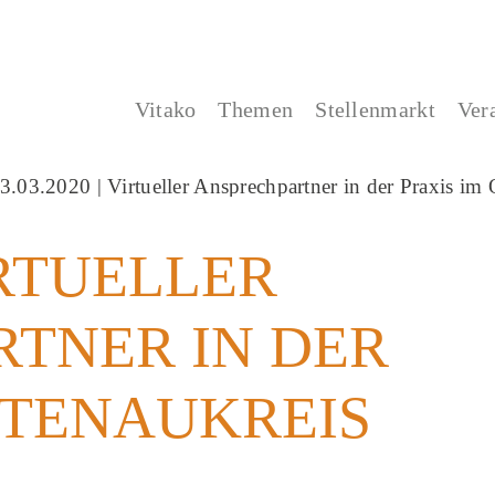
Vitako
Themen
Stellenmarkt
Ver
VIRTUELLER
TNER IN DER
RTENAUKREIS