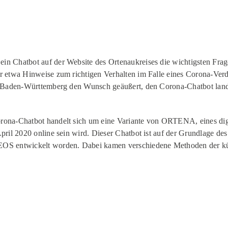
in Chatbot auf der Website des Ortenaukreises die wichtigsten Frag
er etwa Hinweise zum richtigen Verhalten im Falle eines Corona-Ver
ion Baden-Württemberg den Wunsch geäußert, den Corona-Chatbot la
orona-Chatbot handelt sich um eine Variante von ORTENA, eines di
 April 2020 online sein wird. Dieser Chatbot ist auf der Grundlage
EOS entwickelt worden. Dabei kamen verschiedene Methoden der kü