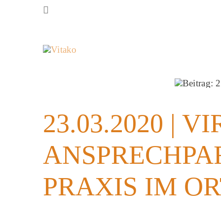
Zum
Inhalt
springen
23.03.2020 | 
ANSPRECHPAR
PRAXIS IM O