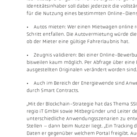
Identitätsinhaber soll dabei jederzeit die vol
für die Nutzung eines bestimmten Online-Dienst
• Autos mieten: Wer einen Mietwagen online res
Schritt entfallen. Die Autovermietung würde di
ob der Mieter eine gültige Fahrerlaubnis hat.
• Zeugnis validieren: Bei einer Online-Bewerb
bisweilen kaum möglich. Per Abfrage über eine
ausgestellten Originalen verändert worden sind
• Auch im Bereich der Energiewende sind Anwe
durch Smart Contracts.
„Mit der Blockchain-Strategie hat das Thema SSI
regio iT GmbH sowie Mitbegründer und Leiter des
unterschiedliche Anwendungsszenarien zu entwic
Stellen – dann beim Nutzer liegt. „Ein Trackin
Daten er gegenüber welchem Portal freigibt. Au