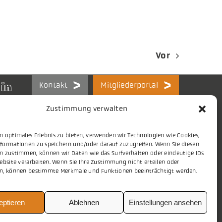
Vor
Kontakt
Mitgliederportal
Zustimmung verwalten
n optimales Erlebnis zu bieten, verwenden wir Technologien wie Cookies,
formationen zu speichern und/oder darauf zuzugreifen. Wenn Sie diesen
Themen
Stellenmarkt
n zustimmen, können wir Daten wie das Surfverhalten oder eindeutige IDs
ebsite verarbeiten. Wenn Sie Ihre Zustimmung nicht erteilen oder
Presse
Aktuelles
n, können bestimmte Merkmale und Funktionen beeinträchtigt werden.
eptieren
Ablehnen
Einstellungen ansehen