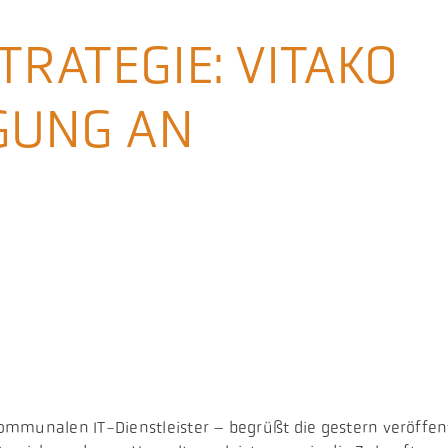
RATEGIE: VITAKO
IGUNG AN
ommunalen IT-Dienstleister – begrüßt die gestern veröffent