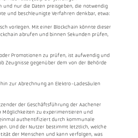
en und nur die Daten preisgeben, die notwendig
hte und beschleunigte Verfahren denkbar, etwa:
ch vorlegen. Mit einer Blockchain könnte dieser
Blockchain abrufen und binnen Sekunden prüfen,
oder Promotionen zu prüfen, ist aufwendig und
n, ob Zeugnisse gegenüber dem von der Behörde
 hin zur Abrechnung an Elektro-Ladesäulen
rsitzender der Geschäftsführung der Aachener
den Möglichkeiten zu experimentieren und
– einmal authentifiziert durch kommunale
en. Und der Nutzer bestimmt letztlich, welche
entität der Menschen und kann verfolgen, was