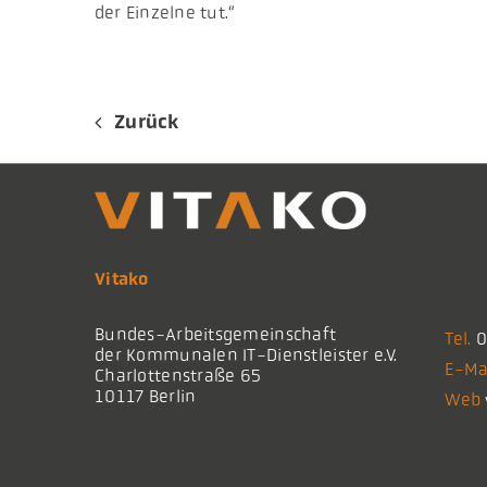
der Einzelne tut.“
Zurück
Vitako
Bundes-Arbeitsgemeinschaft
Tel.
0
der Kommunalen IT-Dienstleister e.V.
E-Ma
Charlottenstraße 65
10117 Berlin
Web