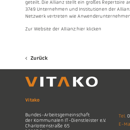
geteilt. Die Allianz stellt ein großes Reperto
3749 Unternehmen und Institutionen der Allian
Netzwerk vertreten wie Anwenderunternehmen 
Zur Website der Allianz:hier klicken
Zurück
Vitako
Bundes-Arbeitsgemeinschaft
Tel.
0
der Kommunalen IT-Dienstleister e.V.
E-Ma
Charlottenstraße 65