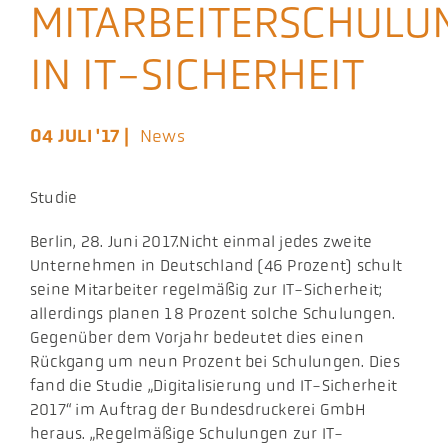
MITARBEITERSCHULU
Aktuelles
IN IT-SICHERHEIT
Podcast
04 JULI '17 |
News
Studie
​Berlin, 28. Juni 2017.Nicht einmal jedes zweite
Unternehmen in Deutschland (46 Prozent) schult
seine Mitarbeiter regelmäßig zur IT-Sicherheit;
allerdings planen 18 Prozent solche Schulungen.
Gegenüber dem Vorjahr bedeutet dies einen
Rückgang um neun Prozent bei Schulungen. Dies
fand die Studie „Digitalisierung und IT-Sicherheit
2017“ im Auftrag der Bundesdruckerei GmbH
heraus. „Regelmäßige Schulungen zur IT-