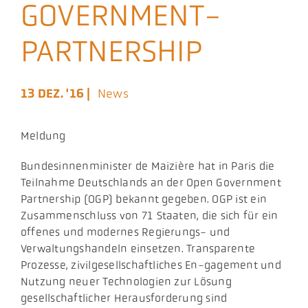
GOVERNMENT-
Aktuelles
PARTNERSHIP
Podcast
13 DEZ. '16 |
News
Meldung
​Bundesinnenminister de Maizière hat in Paris die
Teilnahme Deutschlands an der Open Government
Partnership (OGP) bekannt gegeben. OGP ist ein
Zusammenschluss von 71 Staaten, die sich für ein
offenes und modernes Regierungs- und
Verwaltungshandeln einsetzen. Transparente
Prozesse, zivilgesellschaftliches En-gagement und
Nutzung neuer Technologien zur Lösung
gesellschaftlicher Herausforderung sind