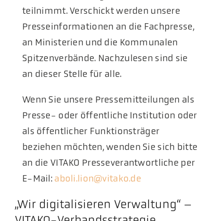
teilnimmt. Verschickt werden unsere
Aktuelles
Presseinformationen an die Fachpresse,
an Ministerien und die Kommunalen
Podcast
Spitzenverbände. Nachzulesen sind sie
an dieser Stelle für alle.
​Wenn Sie unsere Pressemitteilungen als
Presse- oder öffentliche Institution oder
als öffentlicher Funktionsträger
beziehen möchten, wenden Sie sich bitte
an die VITAKO Presseverantwortliche per
E-Mail:
aboli.lion@vitako.de
„Wir digitalisieren Verwaltung“ –
VITAKO-Verbandsstrategie