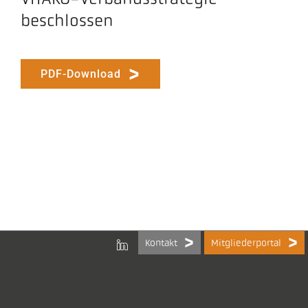
beschlossen
PDF-Download
Kontakt
Mitgliederportal