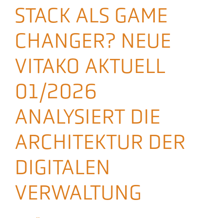
STACK ALS GAME
Aktuelles
CHANGER? NEUE
Podcast
VITAKO AKTUELL
01/2026
ANALYSIERT DIE
ARCHITEKTUR DER
DIGITALEN
VERWALTUNG