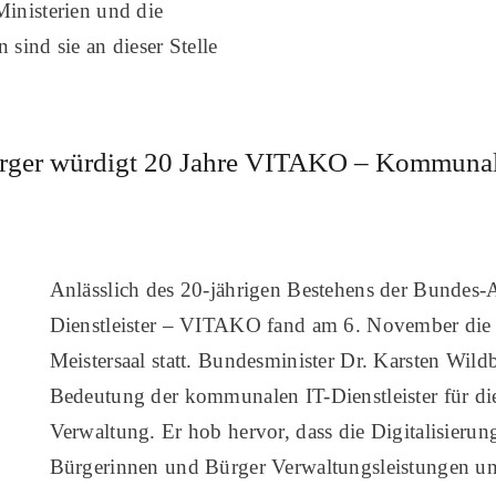
Ministerien und die
ind sie an dieser Stelle
rger würdigt 20 Jahre VITAKO – Kommunale 
Anlässlich des 20-jährigen Bestehens der Bundes
Dienstleister – VITAKO fand am 6. November die 
Meistersaal statt. Bundesminister Dr. Karsten Wildb
Bedeutung der kommunalen IT-Dienstleister für die
Verwaltung. Er hob hervor, dass die Digitalisieru
Bürgerinnen und Bürger Verwaltungsleistungen u