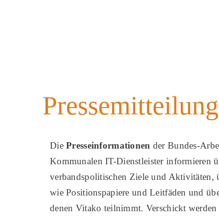
Zum
Inhalt
springen
Pressemitteilung
Die
Presseinformationen
der Bundes-Arbei
Kommunalen IT-Dienstleister informieren ü
verbandspolitischen Ziele und Aktivitäten,
wie Positionspapiere und Leitfäden und übe
denen Vitako teilnimmt. Verschickt werden