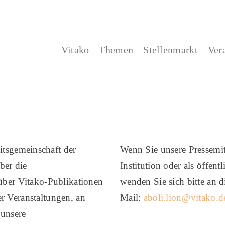
Vitako
Themen
Stellenmarkt
Ver
tsgemeinschaft der
​Wenn Sie unsere Pressemit
ber die
Institution oder als öffen
 über Vitako-Publikationen
wenden Sie sich bitte an 
r Veranstaltungen, an
Mail:
aboli.lion@vitako.d
 unsere