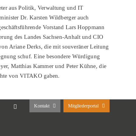
eter aus Politik, Verwaltung und IT
inister Dr. Karsten Wildberger auch
geschäftsführende Vorstand Lars Hoppmann
isierung des Landes Sachsen-Anhalt und CIO
on Ariane Derks, die mit souveräner Leitung
egnung schuf. Eine besondere Würdigung
eyer, Matthias Kammer und Peter Kühne, die
hichte von VITAKO gaben.
Kontakt
Mitgliederportal