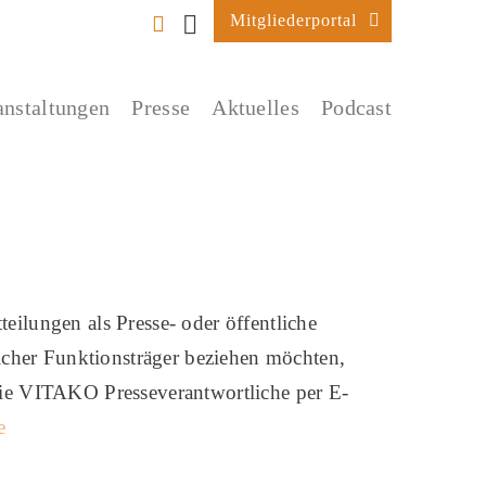
Mitgliederportal
anstaltungen
Presse
Aktuelles
Podcast
teilungen als Presse- oder öffentliche
tlicher Funktionsträger beziehen möchten,
die VITAKO Presseverantwortliche per E-
e