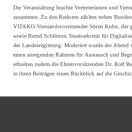
Die Veranstaltung brachte Vertreterinnen und Vertr
zusammen. Zu den Rednern zählten neben Bundesm
VITAKO-Vorstandsvorsitzender Sören Kuhn, der 
sowie Bernd Schlömer, Staatssekretär für Digital
der Landesregierung. Moderiert wurde der Abend v
einen anregenden Rahmen für Austausch und Beg
erhielten zudem die Ehrenvorsitzenden Dr. Rolf B
in ihren Beiträgen einen Rückblick auf die Gesc