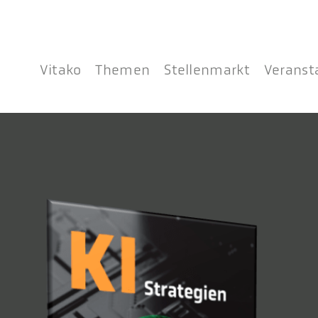
Vitako
Themen
Stellenmarkt
Veranst