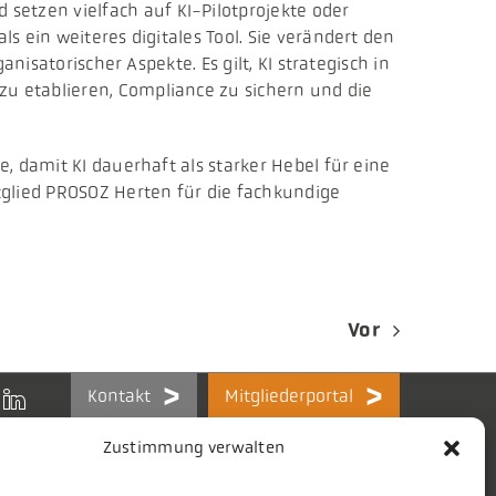
etzen vielfach auf KI-Pilotprojekte oder
 ein weiteres digitales Tool. Sie verändert den
isatorischer Aspekte. Es gilt, KI strategisch in
u etablieren, Compliance zu sichern und die
, damit KI dauerhaft als starker Hebel für eine
glied PROSOZ Herten für die fachkundige
Vor
Kontakt
Mitgliederportal
Zustimmung verwalten