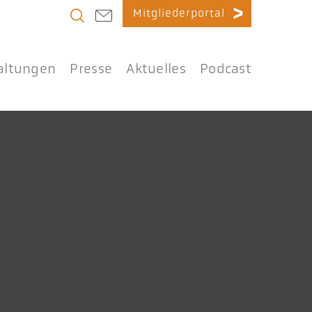
Mitgliederportal
altungen
Presse
Aktuelles
Podcast