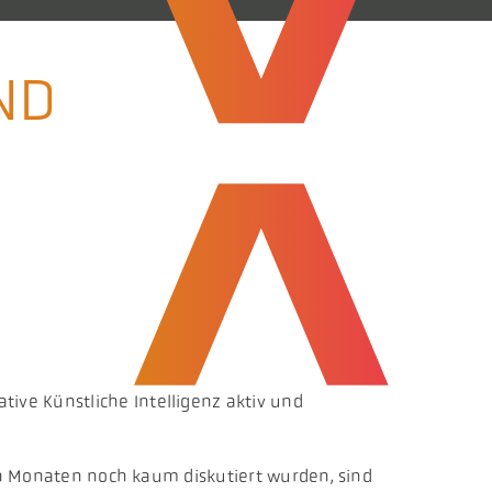
ND
ve Künstliche Intelligenz aktiv und
gen Monaten noch kaum diskutiert wurden, sind