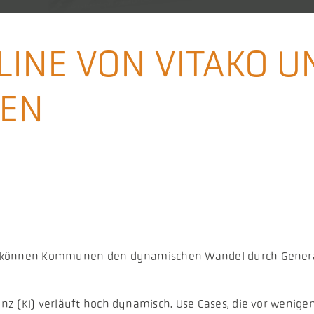
LINE VON VITAKO U
NEN
lfe können Kommunen den dynamischen Wandel durch Generati
genz (KI) verläuft hoch dynamisch. Use Cases, die vor weni