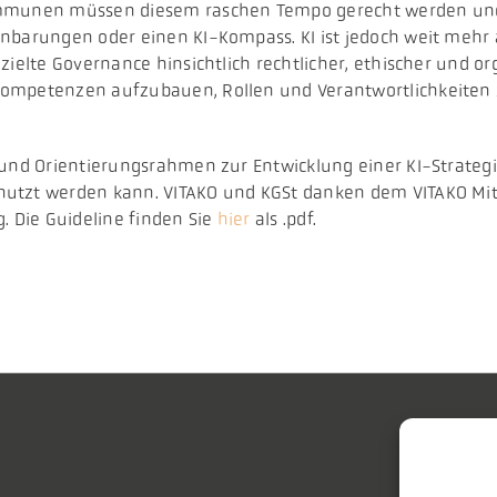
ommunen müssen diesem raschen Tempo gerecht werden und s
barungen oder einen KI-Kompass. KI ist jedoch weit mehr als
elte Governance hinsichtlich rechtlicher, ethischer und organ
ompetenzen aufzubauen, Rollen und Verantwortlichkeiten z
und Orientierungsrahmen zur Entwicklung einer KI-Strategie
nutzt werden kann. VITAKO und KGSt danken dem VITAKO Mit
. Die Guideline finden Sie
hier
als .pdf.