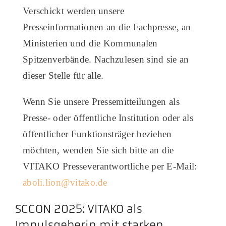
Verschickt werden unsere
Akt
Presseinformationen an die Fachpresse, an
Ministerien und die Kommunalen
Pod
Spitzenverbände. Nachzulesen sind sie an
dieser Stelle für alle.
​Wenn Sie unsere Pressemitteilungen als
Presse- oder öffentliche Institution oder als
öffentlicher Funktionsträger beziehen
möchten, wenden Sie sich bitte an die
VITAKO Presseverantwortliche per E-Mail:
aboli.lion@vitako.de
SCCON 2025: VITAKO als
Impulsgeberin mit starken