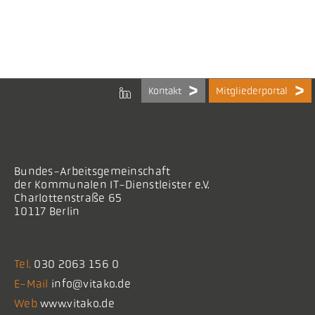
Kontakt
Mitgliederportal
Bundes-Arbeitsgemeinschaft
der Kommunalen IT-Dienstleister e.V.
Charlottenstraße 65
10117 Berlin
Tel.
030 2063 156 0
E-Mail
info@vitako.de
Web
www.vitako.de