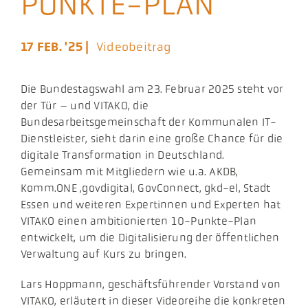
PUNKTE-PLAN
Aktuelles
17 FEB. '25 |
Videobeitrag
Podcast
Die Bundestagswahl am 23. Februar 2025 steht vor
der Tür – und VITAKO, die
Bundesarbeitsgemeinschaft der Kommunalen IT-
Dienstleister, sieht darin eine große Chance für die
digitale Transformation in Deutschland.
Gemeinsam mit Mitgliedern wie u.a. AKDB,
Komm.ONE ,govdigital, GovConnect, gkd-el, Stadt
Essen und weiteren Expertinnen und Experten hat
VITAKO einen ambitionierten 10-Punkte-Plan
entwickelt, um die Digitalisierung der öffentlichen
Verwaltung auf Kurs zu bringen.
Lars Hoppmann, geschäftsführender Vorstand von
VITAKO, erläutert in dieser Videoreihe die konkreten