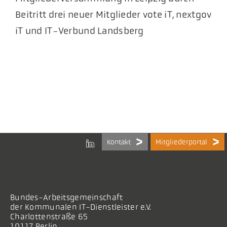
Beitritt drei neuer Mitglieder vote iT, nextgov
iT und IT-Verbund Landsberg
Kontakt
Mitgliederportal
Bundes-Arbeitsgemeinschaft
der Kommunalen IT-Dienstleister e.V.
Charlottenstraße 65
10117 Berlin