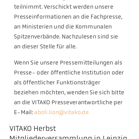
teilnimmt. Verschickt werden unsere
Aktuelles
Presseinformationen an die Fachpresse,
an Ministerien und die Kommunalen
Podcast
Spitzenverbände. Nachzulesen sind sie
an dieser Stelle für alle.
​Wenn Sie unsere Pressemitteilungen als
Presse- oder öffentliche Institution oder
als öffentlicher Funktionsträger
beziehen möchten, wenden Sie sich bitte
an die VITAKO Presseverantwortliche per
E-Mail:
aboli.lion@vitako.de
VITAKO Herbst
Mitgliederversammlung in Leipzig