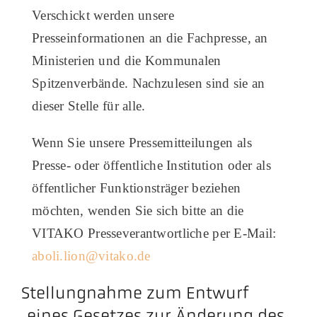
Verschickt werden unsere
Aktuelles
Presseinformationen an die Fachpresse, an
Ministerien und die Kommunalen
Podcast
Spitzenverbände. Nachzulesen sind sie an
dieser Stelle für alle.
​Wenn Sie unsere Pressemitteilungen als
Presse- oder öffentliche Institution oder als
öffentlicher Funktionsträger beziehen
möchten, wenden Sie sich bitte an die
VITAKO Presseverantwortliche per E-Mail:
aboli.lion@vitako.de
Stellungnahme zum Entwurf
„eines Gesetzes zur Änderung des