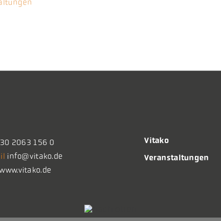
altungen
Vitako
30 2063 156 0
il
info@vitako.de
Veranstaltungen
www.vitako.de