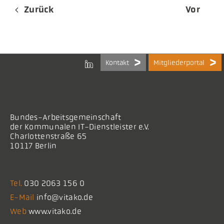
Zurück
Vor
Kontakt
Mitgliederportal
Bundes-Arbeitsgemeinschaft
der Kommunalen IT-Dienstleister e.V.
Charlottenstraße 65
10117 Berlin
Tel.
030 2063 156 0
E-Mail
info@vitako.de
Web
www.vitako.de