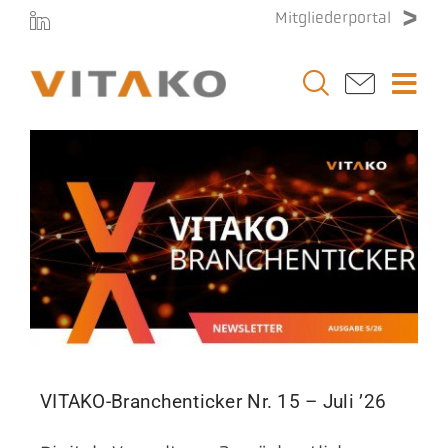
Zum
Mitgliederportal
Inhalt
springen
Togg
Navi
Vitako
Themen
Stellenmarkt
Veranstaltungen
VITAKO-Branchenticker Nr. 15 – Juli ’26
Presse