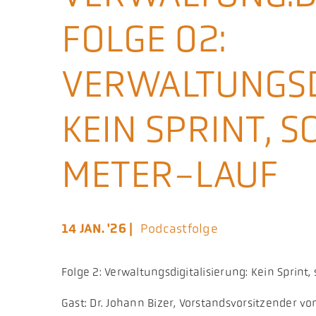
FOLGE 02:
VERWALTUNGSD
KEIN SPRINT, 
METER-LAUF
14 JAN. '26 |
Podcastfolge
Folge 2: Verwaltungsdigitalisierung: Kein Sprin
Gast: Dr. Johann Bizer, Vorstandsvorsitzender v