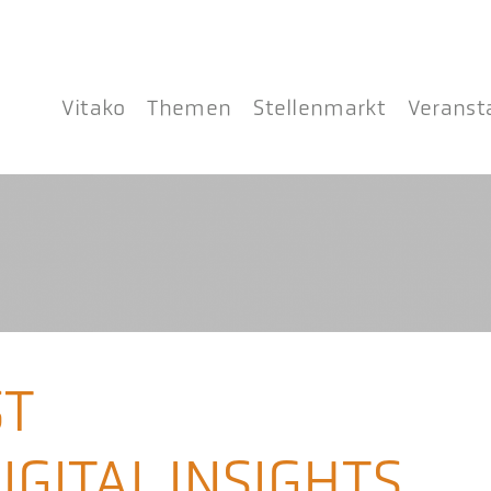
Vitako
Themen
Stellenmarkt
Veranst
ST
GITAL.INSIGHTS.