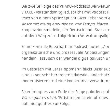
Die zweite Folge des VITAKO-Podcasts „Verwaltung.
VITAKO-Vorstandsmitglied, spricht mit Podcast H
Statt von einem Sprint spricht Bizer lieber vo
Abschnitt mutig anzugehen: mit Tempo, klaren
Kooperationsmodelle, der Deutschland-Stack und
auf dem Weg zur erfolgreichen Verwaltungsdigi
Seine zentrale Botschaft im Podcast lautet:
„Auc
organisatorische und prozessuale Anpassungen
handeln, lässt sich der Wandel digitalpolitis
Im Gespräch mit Lars Hoppmann blickt Bizer auc
eine zuvor sehr heterogene digitale Landschaft
modernisieren und eine kooperative Verwaltung
Bizer bringt es zum Ende der Folge pointiert au
Wiese gibt es nicht.“
Entstanden ist ein offenes,
hat, hier geht es zur Folge: