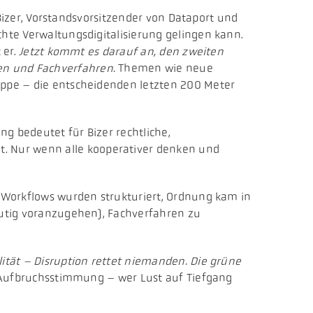
n Bizer, Vorstandsvorsitzender von Dataport und
chte Verwaltungsdigitalisierung gelingen kann.
 er.
Jetzt kommt es darauf an, den zweiten
en und Fachverfahren.
Themen wie neue
tappe – die entscheidenden letzten 200 Meter
ung bedeutet für Bizer rechtliche,
. Nur wenn alle kooperativer denken und
, Workflows wurden strukturiert, Ordnung kam in
 mutig voranzugehen), Fachverfahren zu
ität – Disruption rettet niemanden. Die grüne
d Aufbruchsstimmung – wer Lust auf Tiefgang