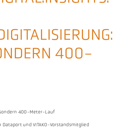
IGITALISIERUNG:
SONDERN 400-
t, sondern 400-Meter-Lauf
on Dataport und VITAKO-Vorstandsmitglied