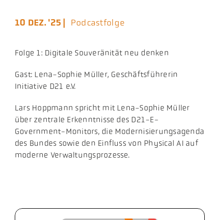
Aktuelles
10 DEZ. '25 |
Podcastfolge
Podcast
Folge 1: Digitale Souveränität neu denken
Gast: Lena-Sophie Müller, Geschäftsführerin
Initiative D21 e.V.
Lars Hoppmann spricht mit Lena-Sophie Müller
über zentrale Erkenntnisse des D21-E-
Government-Monitors, die Modernisierungsagenda
des Bundes sowie den Einfluss von Physical AI auf
moderne Verwaltungsprozesse.