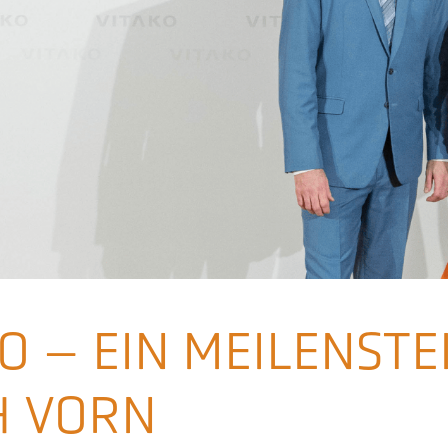
O – EIN MEILENSTE
H VORN