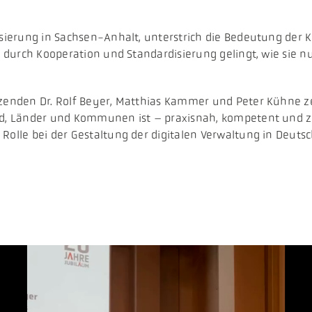
alisierung in Sachsen-Anhalt, unterstrich die Bedeutung de
ur durch Kooperation und Standardisierung gelingt, wie sie 
zenden Dr. Rolf Beyer, Matthias Kammer und Peter Kühne zei
und, Länder und Kommunen ist – praxisnah, kompetent und z
Rolle bei der Gestaltung der digitalen Verwaltung in Deutsc