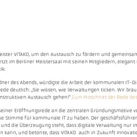
ister VITAKO, um den Austausch zu fördern und gemeinsam 
etzt im Berliner Meistersaal mit seinen Mitgliedern, elegan
ik:
dner des Abends, würdigte die Arbeit der kommunalen IT-Die
ede deutlich: „Sie wissen, wie Verwaltungen ticken. Wir bra
onstruktiven Austausch gehen!“
Zum Mitschnitt der Rede de
n seiner Eröffnungsrede an die zentralen Gründungsmotive
rke Stimme für kommunale IT zu haben. Der geschäftsführ
n und die Überzeugung steht, dass digitale Verwaltung nur
 kann, und betonte, dass VITAKO auch in Zukunft Innovati