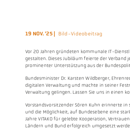
19 NOV. '25 |
Bild-Videobeitrag
Vor 20 Jahren gründeten kommunale IT-Dienstle
gestalten. Dieses Jubiläum feierte der Verband j
prominenter Unterstützung aus der Bundespolit
Bundesminister Dr. Karsten Wildberger, Ehrenre
digitalen Verwaltung und machte in seiner Festr
Verwaltung gelingen. Lassen Sie uns in einen k
Vorstandsvorsitzender Sören Kuhn erinnerte i
und die Möglichkeit, auf Bundesebene eine sta
Jahre VITAKO für gelebte Kooperation, Vertraue
Ländern und Bund erfolgreich umgesetzt werden