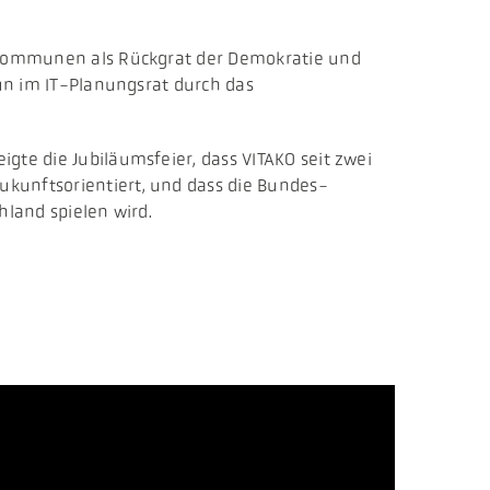
r Kommunen als Rückgrat der Demokratie und
nun im IT-Planungsrat durch das
gte die Jubiläumsfeier, dass VITAKO seit zwei
ukunftsorientiert, und dass die Bundes-
hland spielen wird.