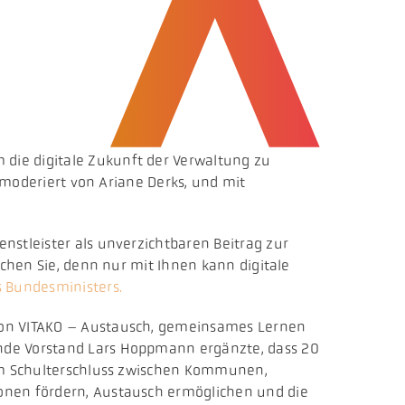
die digitale Zukunft der Verwaltung zu
t moderiert von Ariane Derks, und mit
nstleister als unverzichtbaren Beitrag zur
uchen Sie, denn nur mit Ihnen kann digitale
s Bundesministers.
 von VITAKO – Austausch, gemeinsames Lernen
ende Vorstand Lars Hoppmann ergänzte, dass 20
 im Schulterschluss zwischen Kommunen,
onen fördern, Austausch ermöglichen und die