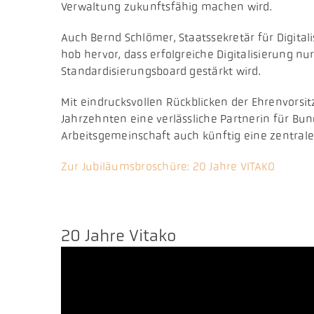
Verwaltung zukunftsfähig machen wird.
Auch Bernd Schlömer, Staatssekretär für Digit
hob hervor, dass erfolgreiche Digitalisierung n
Standardisierungsboard gestärkt wird.
Mit eindrucksvollen Rückblicken der Ehrenvorsit
Jahrzehnten eine verlässliche Partnerin für B
Arbeitsgemeinschaft auch künftig eine zentrale 
Zur Jubiläumsbroschüre: 20 Jahre VITAKO
20 Jahre Vitako