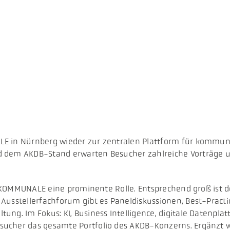
LE in Nürnberg wieder zur zentralen Plattform für kommu
 dem AKDB-Stand erwarten Besucher zahlreiche Vorträge un
er KOMMUNALE eine prominente Rolle. Entsprechend groß ist d
usstellerfachforum gibt es Paneldiskussionen, Best-Practic
ung. Im Fokus: KI, Business Intelligence, digitale Datenpl
sucher das gesamte Portfolio des AKDB-Konzerns. Ergänzt w