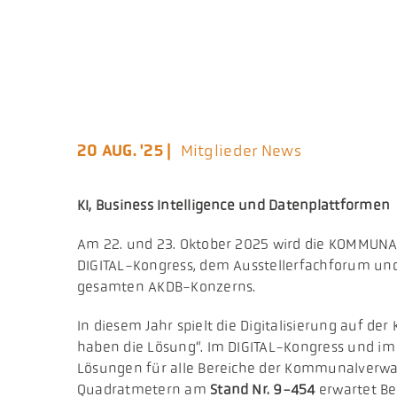
20 AUG. '25 |
Mitglieder News
KI, Business Intelligence und Datenplattformen
Am 22. und 23. Oktober 2025 wird die KOMMUNA
DIGITAL-Kongress, dem Ausstellerfachforum und
gesamten AKDB-Konzerns.
In diesem Jahr spielt die Digitalisierung auf d
haben die Lösung“. Im DIGITAL-Kongress und im A
Lösungen für alle Bereiche der Kommunalverwalt
Quadratmetern am
Stand Nr. 9-454
erwartet Be