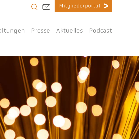
Mitgliederportal
altungen
Presse
Aktuelles
Podcast