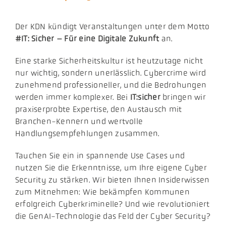
Aktuelles
Der KDN kündigt Veranstaltungen unter dem Motto
#IT: Sicher – Für eine Digitale Zukunft
an.
Podcast
Eine starke Sicherheitskultur ist heutzutage nicht
nur wichtig, sondern unerlässlich. Cybercrime wird
zunehmend professioneller, und die Bedrohungen
werden immer komplexer. Bei
IT:sicher
bringen wir
praxiserprobte Expertise, den Austausch mit
Branchen-Kennern und wertvolle
Handlungsempfehlungen zusammen.
Tauchen Sie ein in spannende Use Cases und
nutzen Sie die Erkenntnisse, um Ihre eigene Cyber
Security zu stärken. Wir bieten Ihnen Insiderwissen
zum Mitnehmen: Wie bekämpfen Kommunen
erfolgreich Cyberkriminelle? Und wie revolutioniert
die GenAI-Technologie das Feld der Cyber Security?