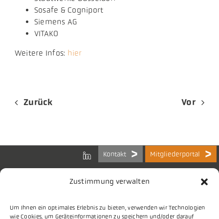
Sosafe & Cogniport
Siemens AG
VITAKO
Weitere Infos:
hier
Zurück
Vor
Kontakt
Mitgliederportal
Zustimmung verwalten
Um Ihnen ein optimales Erlebnis zu bieten, verwenden wir Technologien
Bundes-Arbeitsgemeinschaft
wie Cookies, um Geräteinformationen zu speichern und/oder darauf