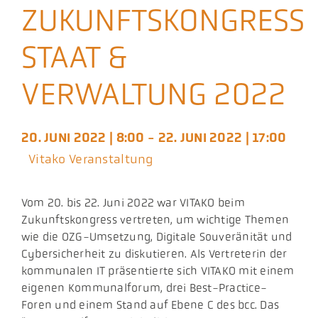
ZUKUNFTSKONGRESS
Aktuelles
STAAT &
Podcast
VERWALTUNG 2022
20. JUNI 2022 | 8:00 - 22. JUNI 2022 | 17:00
Vitako Veranstaltung
Vom 20. bis 22. Juni 2022 war VITAKO beim
Zukunftskongress vertreten, um wichtige Themen
wie die OZG-Umsetzung, Digitale Souveränität und
Cybersicherheit zu diskutieren. Als Vertreterin der
kommunalen IT präsentierte sich VITAKO mit einem
eigenen Kommunalforum, drei Best-Practice-
Foren und einem Stand auf Ebene C des bcc. Das