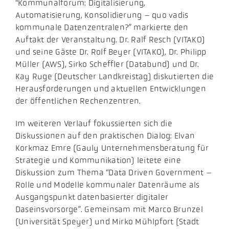
“Kommunalforum: Digitalisierung,
Automatisierung, Konsolidierung – quo vadis
kommunale Datenzentralen?” markierte den
Auftakt der Veranstaltung. Dr. Ralf Resch (VITAKO)
und seine Gäste Dr. Rolf Beyer (VITAKO), Dr. Philipp
Müller (AWS), Sirko Scheffler (Databund) und Dr.
Kay Ruge (Deutscher Landkreistag) diskutierten die
Herausforderungen und aktuellen Entwicklungen
der öffentlichen Rechenzentren.
Im weiteren Verlauf fokussierten sich die
Diskussionen auf den praktischen Dialog: Elvan
Korkmaz Emre (Gauly Unternehmensberatung für
Strategie und Kommunikation) leitete eine
Diskussion zum Thema “Data Driven Government –
Rolle und Modelle kommunaler Datenräume als
Ausgangspunkt datenbasierter digitaler
Daseinsvorsorge”. Gemeinsam mit Marco Brunzel
(Universität Speyer) und Mirko Mühlpfort (Stadt