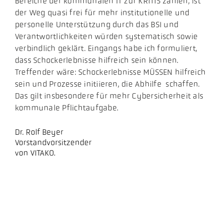
Bereiche der kommunalen IT zur KRITIS zählen, ist
der Weg quasi frei für mehr institutionelle und
personelle Unterstützung durch das BSI und
Verantwortlichkeiten würden systematisch sowie
verbindlich geklärt. Eingangs habe ich formuliert,
dass Schockerlebnisse hilfreich sein können.
Treffender wäre: Schockerlebnisse MÜSSEN hilfreich
sein und Prozesse initiieren, die Abhilfe schaffen.
Das gilt insbesondere für mehr Cybersicherheit als
kommunale Pflichtaufgabe.
Dr. Rolf Beyer
Vorstandvorsitzender
von VITAKO.