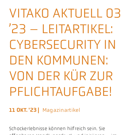
Aktuelles
VITAKO AKTUELL 03
’23 – LEITARTIKEL:
Podcast
CYBERSECURITY IN
DEN KOMMUNEN:
VON DER KÜR ZUR
PFLICHTAUFGABE!
11 OKT. '23 |
Magazinartikel
Schockerlebnisse können hilfreich sein. Sie