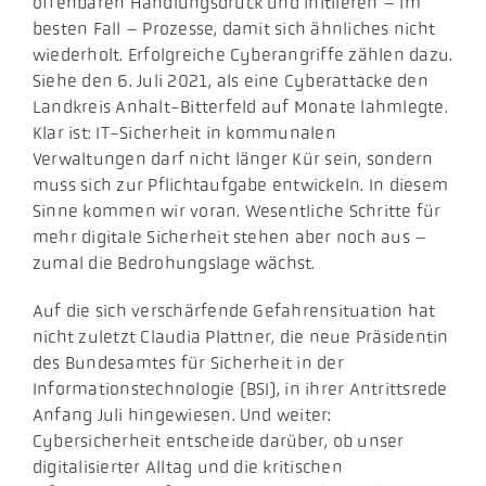
offenbaren Handlungsdruck und initiieren – im
besten Fall – Prozesse, damit sich ähnliches nicht
wiederholt. Erfolgreiche Cyberangriffe zählen dazu.
Siehe den 6. Juli 2021, als eine Cyberattacke den
Landkreis Anhalt-Bitterfeld auf Monate lahmlegte.
Klar ist: IT-Sicherheit in kommunalen
Verwaltungen darf nicht länger Kür sein, sondern
muss sich zur Pflichtaufgabe entwickeln. In diesem
Sinne kommen wir voran. Wesentliche Schritte für
mehr digitale Sicherheit stehen aber noch aus –
zumal die Bedrohungslage wächst.
Auf die sich verschärfende Gefahrensituation hat
nicht zuletzt Claudia Plattner, die neue Präsidentin
des Bundesamtes für Sicherheit in der
Informationstechnologie (BSI), in ihrer Antrittsrede
Anfang Juli hingewiesen. Und weiter:
Cybersicherheit entscheide darüber, ob unser
digitalisierter Alltag und die kritischen